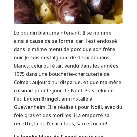
Le boudin blanc maintenant. Il se nomme
ainsi à cause de sa forme, car il est endossé
dans le même menu de porc que son frère
noir. Je suis nostalgique de deux boudins
blancs: celui qui était vendu dans les années
1975 dans une boucherie-charcuterie de
Colmar, aujourd’hui disparue, et que ma mère
cuisinait pour le jour de Noël. Puis celui de
Feu
Lucien Bringel,
ami installé à
Guewenheim. Il le réalisait pour Noël, avec du
foie gras et des morilles. Il a emporté sa
recette, là où l’on ira tous, sacré Lucien!
Le boudin blanc de l’avent que je vais