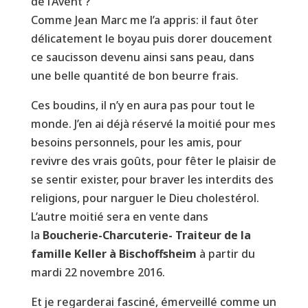
de l’Avent ?
Comme Jean Marc me l’a appris: il faut ôter
délicatement le boyau puis dorer doucement
ce saucisson devenu ainsi sans peau, dans
une belle quantité de bon beurre frais.
Ces boudins, il n’y en aura pas pour tout le
monde. J’en ai déjà réservé la moitié pour mes
besoins personnels, pour les amis, pour
revivre des vrais goûts, pour fêter le plaisir de
se sentir exister, pour braver les interdits des
religions, pour narguer le Dieu cholestérol.
L’autre moitié sera en vente dans
la
Boucherie-Charcuterie- Traiteur de la
famille Keller à Bischoffsheim
à partir du
mardi 22 novembre 2016.
Et je regarderai fasciné, émerveillé comme un