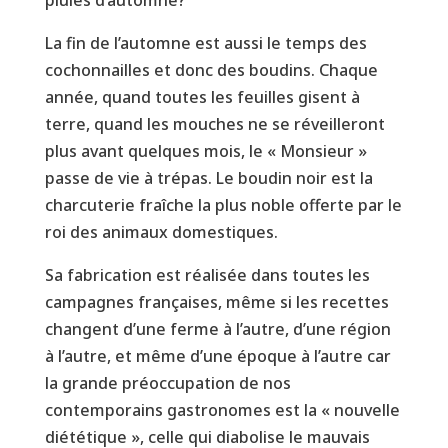
La fin de l’automne est aussi le temps des
cochonnailles et donc des boudins. Chaque
année, quand toutes les feuilles gisent à
terre, quand les mouches ne se réveilleront
plus avant quelques mois, le « Monsieur »
passe de vie à trépas. Le boudin noir est la
charcuterie fraîche la plus noble offerte par le
roi des animaux domestiques.
Sa fabrication est réalisée dans toutes les
campagnes françaises, même si les recettes
changent d’une ferme à l’autre, d’une région
à l’autre, et même d’une époque à l’autre car
la grande préoccupation de nos
contemporains gastronomes est la « nouvelle
diététique », celle qui diabolise le mauvais