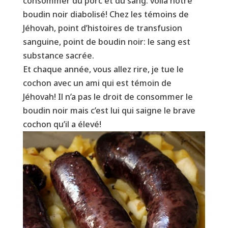
consommer du porc et du sang: voilà notre
boudin noir diabolisé! Chez les témoins de
Jéhovah, point d’histoires de transfusion
sanguine, point de boudin noir: le sang est
substance sacrée.
Et chaque année, vous allez rire, je tue le
cochon avec un ami qui est témoin de
Jéhovah! Il n’a pas le droit de consommer le
boudin noir mais c’est lui qui saigne le brave
cochon qu’il a élevé!