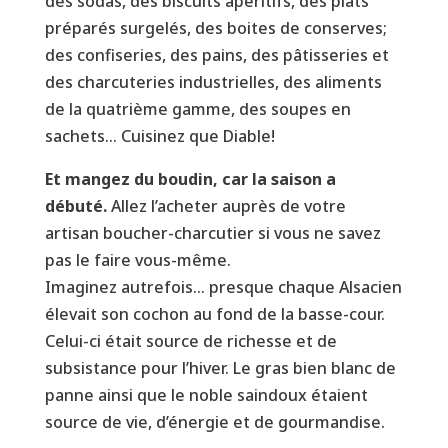
des sodas, des biscuits apéritifs, des plats
préparés surgelés, des boites de conserves;
des confiseries, des pains, des pâtisseries et
des charcuteries industrielles, des aliments
de la quatrième gamme, des soupes en
sachets… Cuisinez que Diable!
Et mangez du boudin, car la saison a
débuté.
Allez l’acheter auprès de votre
artisan boucher-charcutier si vous ne savez
pas le faire vous-même.
Imaginez autrefois… presque chaque Alsacien
élevait son cochon au fond de la basse-cour.
Celui-ci était source de richesse et de
subsistance pour l’hiver. Le gras bien blanc de
panne ainsi que le noble saindoux étaient
source de vie, d’énergie et de gourmandise.