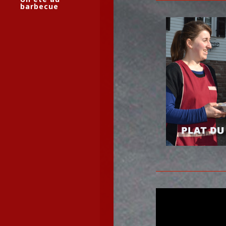
barbecue