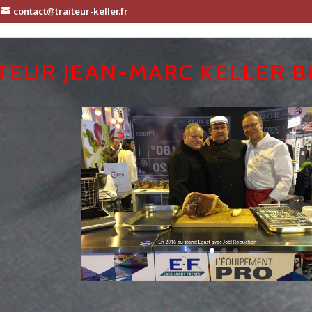
contact@traiteur-keller.fr
TEUR JEAN-MARC KELLER 