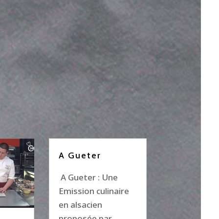
A Gueter
A Gueter : Une
Emission culinaire
en alsacien
proposée par