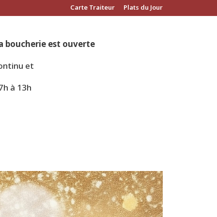
Carte Traiteur
Plats du Jour
la boucherie est ouverte
ontinu et
7h à 13h