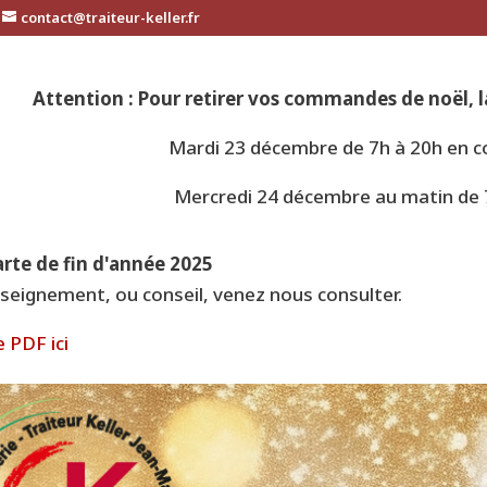
contact@traiteur-keller.fr
Attention : Pour retirer vos commandes de noël, 
Mardi 23 décembre de 7h à 20h en c
Mercredi 24 décembre au matin de 
arte de fin d'année 2025
seignement, ou conseil, venez nous consulter.
e PDF ici