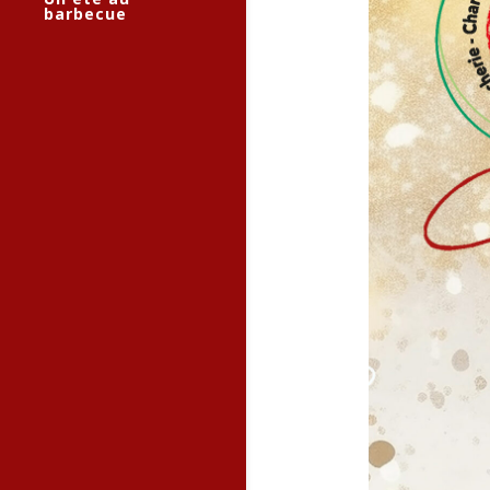
barbecue