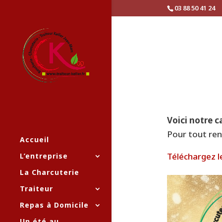
03 88 50 41 24
Voici notre c
Pour tout ren
Accueil
Téléchargez l
L’entreprise
La Charcuterie
Traiteur
Repas à Domicile
Un été au