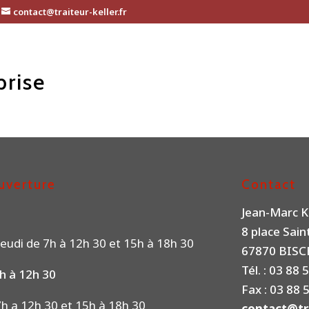
contact@traiteur-keller.fr
prise
uverture
Contact
Jean-Marc K
8 place Sai
eudi de 7h à 12h 30 et 15h à 18h 30
67870 BIS
Tél. : 03 88 
h à 12h 30
Fax : 03 88 
h a 12h 30 et 15h à 18h 30
contact@tra