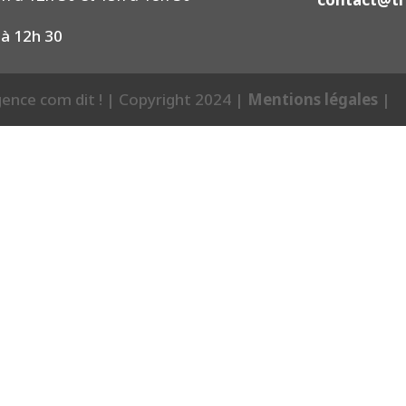
 à 12h 30
agence com dit ! | Copyright 2024 |
Mentions légales
|