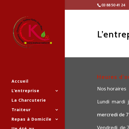
03 88 50 41 24
L’entre
Heures d’o
Accueil
Nos horaires
L’entreprise
La Charcuterie
Lundi mardi j
Traiteur
mercredi de 7
Repas à Domicile
Vendredi de 7
Un été au