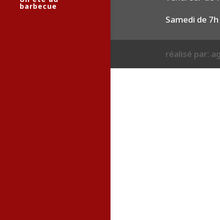
barbecue
Samedi de 7h
réalisé par: 