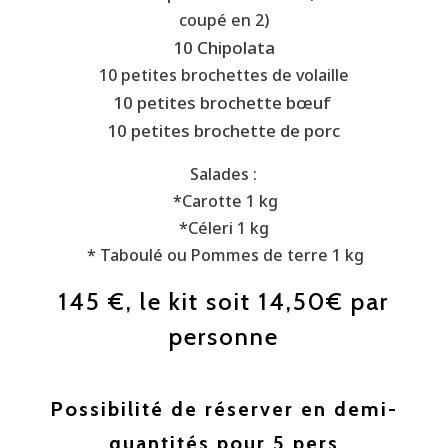
coupé en 2)
10 Chipolata
10 petites brochettes de volaille
10 petites brochette bœuf
10 petites brochette de porc
Salades :
*Carotte 1 kg
*Céleri 1 kg
* Taboulé ou Pommes de terre 1 kg
145 €, le kit soit 14,50€ par
personne
Possibilité de réserver en demi-
quantités pour 5 pers