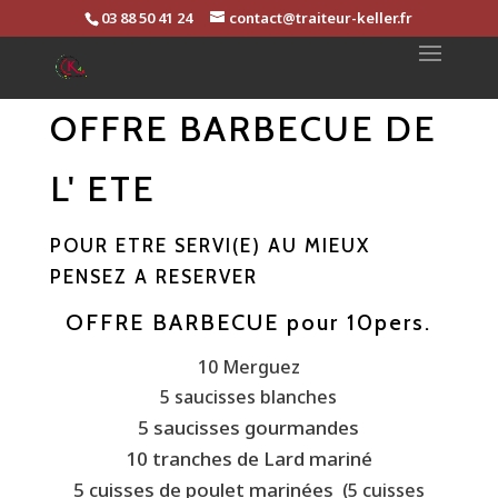
03 88 50 41 24
contact@traiteur-keller.fr
OFFRE BARBECUE DE
L' ETE
POUR ETRE SERVI(E) AU MIEUX
PENSEZ A RESERVER
OFFRE BARBECUE pour 10pers.
10 Merguez
5 saucisses blanches
5 saucisses gourmandes
10 tranches de Lard mariné
5 cuisses de poulet marinées
(5 cuisses