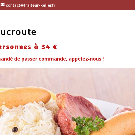
contact@traiteur-keller.fr
oucroute
ersonnes à 34 €
mandé de passer commande, appelez-nous !