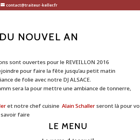
contact@traiteur-keller.fr
DU NOUVEL AN
ions sont ouvertes pour le REVEILLON 2016
joindre pour faire la fête jusqu’au petit matin
ance de folie avec notre DJ ALSACE.
amm sera la pour mettre une ambiance de tonnerre,
ler
et notre chef cuisine
Alain Schaller
seront là pour vo
savoir faire
LE MENU