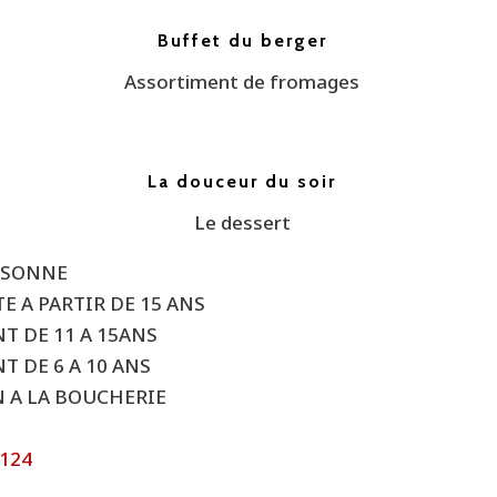
Buffet du berger
Assortiment de fromages
La douceur du soir
Le dessert
ERSONNE
E A PARTIR DE 15 ANS
NT DE 11 A 15ANS
T DE 6 A 10 ANS
N A LA BOUCHERIE
4124