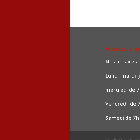
Heures d’o
Nos horaires
Lundi mardi j
mercredi de 7
Vendredi de 7
Samedi de 7h
réalisé par: 