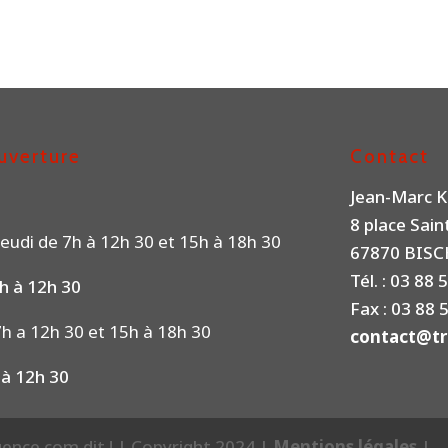
uverture
Contact
Jean-Marc K
8 place Sai
eudi de 7h à 12h 30 et 15h à 18h 30
67870 BIS
Tél. : 03 88 
h à 12h 30
Fax : 03 88 
h a 12h 30 et 15h à 18h 30
contact@tra
 à 12h 30
agence com dit ! | Copyright 2024 |
Mentions légales
|