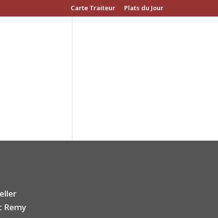
Carte Traiteur
Plats du Jour
eller
nt Remy