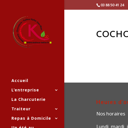
03 88 50 41 24
COCHO
Accueil
L’entreprise
La Charcuterie
Heures d’o
Traiteur
Nos horaires
Repas à Domicile
Lundi mardi j
Un été au