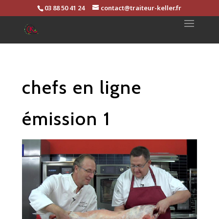
03 88 50 41 24
contact@traiteur-keller.fr
chefs en ligne
émission 1