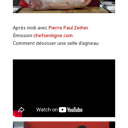
Après midi avec
Pierre Paul Zeiher
Émission
chefsenligne.com
Comment désosser une selle d’agneau